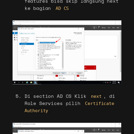
features bisa skip langsung next
ke bagian
AD CS
Di section AD CS Klik
, di
next
Role Services pilih
Certificate
Authority