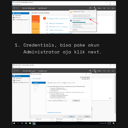
Credentials, bisa pake akun
Administrator aja klik next.