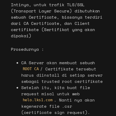
Intinya, untuk trafik TLS/SSL
(Transport Layer Secure) dibutuhkan
sebuah Certificate, biasanya terdiri
dari CA Certificate, dan Client
certifikate (Sertifikat yang akan
dipakai)
Prosedurnya :
CA Server akan membuat sebuah
/ Certifikate tersebut
ROOT CA
harus diinstall di setiap server
sebagai trusted root certifikate
Setelah itu, kita buat file
request misal untuk web
. Nanti nya akan
helo.lks1.com
kegenerate file .csr
(certificate sign request).