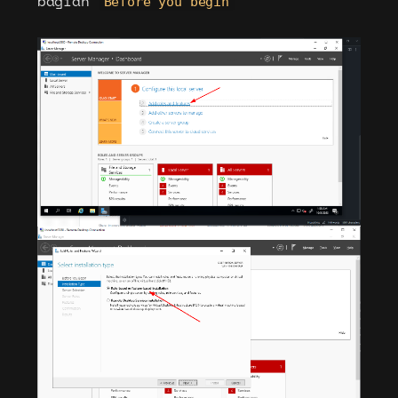
bagian
Before you begin