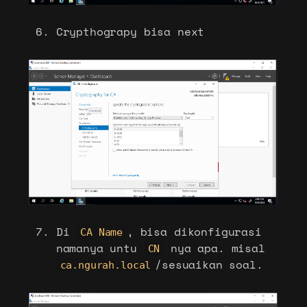
Crypthograpy bisa next
Di
, bisa dikonfigurasi
CA Name
namanya untu
nya apa. misal
CN
/sesuaikan soal.
ca.ngurah.local