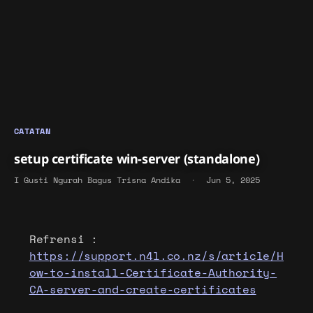
CATATAN
setup certificate win-server (standalone)
I Gusti Ngurah Bagus Trisna Andika
·
Jun 5, 2025
Refrensi :
https://support.n4l.co.nz/s/article/H
ow-to-install-Certificate-Authority-
CA-server-and-create-certificates